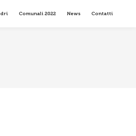
dri
Comunali 2022
News
Contatti