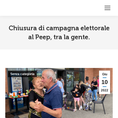
Chiusura di campagna elettorale
al Peep, tra la gente.
Senza categoria
Giu
10
2022